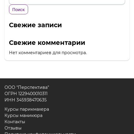
Поиск
Свежие записи
Свежие комментарии
Нет комментариев для просмотра.
ООО "Перспектива"
ОГРН 1229400010311
ИНН 345938470635
Курсы парикмахера
Курсы маникюра
Контакты
Отзывы