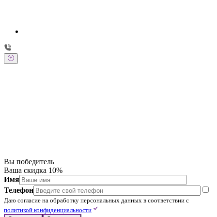
Заполните форму
Перезвоним в течении 20 минут
Имя
Телефон
Даю согласие на обработку персональных данных в соответствии с
политикой конфиденциальности
Отправить
Вы победитель
Ваша скидка 10%
Имя
Телефон
Даю согласие на обработку персональных данных в соответствии с
политикой конфиденциальности