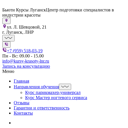
Бьюти Курсы Луганск
Центр подготовки специалистов в
индустрии красоты
ул. Л. Шевцовой, 21
г. Луганск, ЛНР
+7 (959) 518-03-19
Пн - Вс: 09.00 - 15.00
info@kursy-krasoty-lnr.ru
Запись на консультацию
Меню
Главная
Направления обучения
Курс парикмахер-универсал
Курс Мастер ногтевого сервиса
Отзывы
Гарантии и ответственность
Контакты