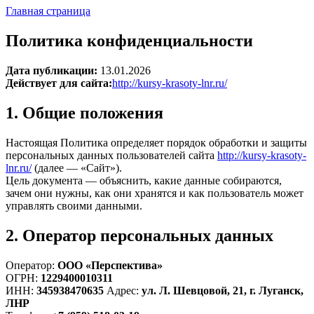
Главная страница
Политика конфиденциальности
Дата публикации:
13.01.2026
Действует для сайта:
http://kursy-krasoty-lnr.ru/
1. Общие положения
Настоящая Политика определяет порядок обработки и защиты
персональных данных пользователей сайта
http://kursy-krasoty-
lnr.ru/
(далее — «Сайт»).
Цель документа — объяснить, какие данные собираются,
зачем они нужны, как они хранятся и как пользователь может
управлять своими данными.
2. Оператор персональных данных
Оператор:
ООО «Перспектива»
ОГРН:
1229400010311
ИНН:
345938470635
Адрес:
ул. Л. Шевцовой, 21, г. Луганск,
ЛНР