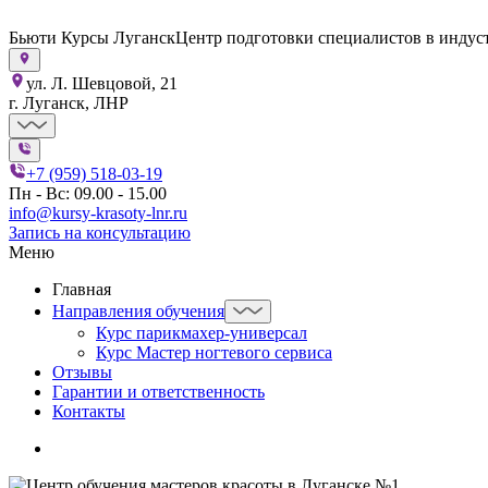
Бьюти Курсы Луганск
Центр подготовки специалистов в индус
ул. Л. Шевцовой, 21
г. Луганск, ЛНР
+7 (959) 518-03-19
Пн - Вс: 09.00 - 15.00
info@kursy-krasoty-lnr.ru
Запись на консультацию
Меню
Главная
Направления обучения
Курс парикмахер-универсал
Курс Мастер ногтевого сервиса
Отзывы
Гарантии и ответственность
Контакты