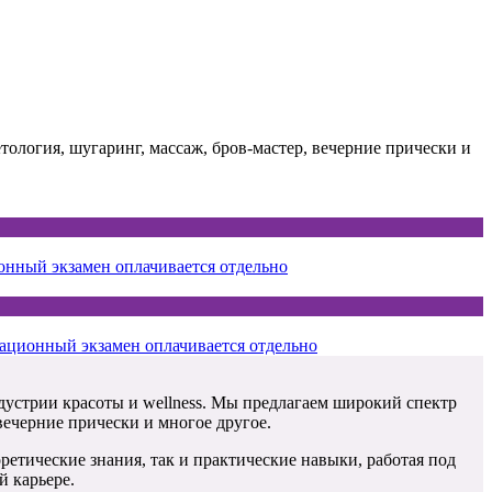
ология, шугаринг, массаж, бров-мастер, вечерние прически и
онный экзамен оплачивается отдельно
кационный экзамен оплачивается отдельно
ндустрии красоты и wellness. Мы предлагаем широкий спектр
вечерние прически и многое другое.
етические знания, так и практические навыки, работая под
 карьере.