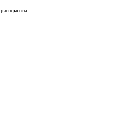
трии красоты