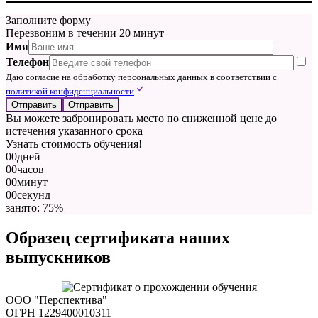
Заполните форму
Перезвоним в течении 20 минут
Имя
Телефон
Даю согласие на обработку персональных данных в соответствии с
политикой конфиденциальности
Отправить
Вы можете забронировать место по сниженной цене до
истечения указанного срока
Узнать стоимость обучения!
00
дней
00
часов
00
минут
00
секунд
занято: 75%
Образец сертификата наших
выпускников
ООО "Перспектива"
ОГРН 1229400010311