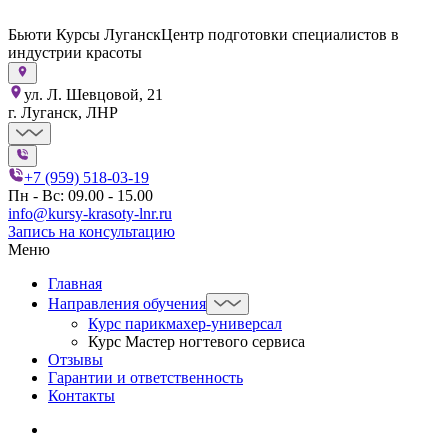
Бьюти Курсы Луганск
Центр подготовки специалистов в
индустрии красоты
ул. Л. Шевцовой, 21
г. Луганск, ЛНР
+7 (959) 518-03-19
Пн - Вс: 09.00 - 15.00
info@kursy-krasoty-lnr.ru
Запись на консультацию
Меню
Главная
Направления обучения
Курс парикмахер-универсал
Курс Мастер ногтевого сервиса
Отзывы
Гарантии и ответственность
Контакты