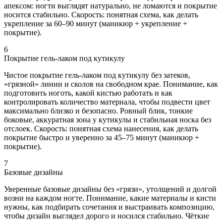
апексом: ногти выглядят натурально, не ломаются и покрытие
носится стабильно. Скорость: понятная схема, как делать
укрепление за 60–90 минут (маникюр + укрепление +
покрытие).
6
Покрытие гель-лаком под кутикулу
Чистое покрытие гель-лаком под кутикулу без затеков,
«грязной» линии и сколов на свободном крае. Понимание, как
подготовить ноготь, какой кистью работать и как
контролировать количество материала, чтобы подвести цвет
максимально близко и безопасно. Ровный блик, тонкие
боковые, аккуратная зона у кутикулы и стабильная носка без
отслоек. Скорость: понятная схема нанесения, как делать
покрытие быстро и уверенно за 45–75 минут (маникюр +
покрытие).
7
Базовые дизайны
Уверенные базовые дизайны без «грязи», утолщений и долгой
возни на каждом ногте. Понимание, какие материалы и кисти
нужны, как подбирать сочетания и выстраивать композицию,
чтобы дизайн выглядел дорого и носился стабильно. Чёткие