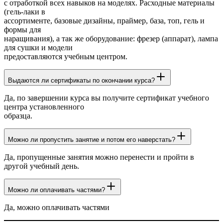
с отработкой всех навыков на моделях. Расходные материалы
(гель-лаки в
ассортименте, базовые дизайны, праймер, база, топ, гель и
формы для
наращивания), а так же оборудование: фрезер (аппарат), лампа
для сушки и модели
предоставляются учебным центром.
Выдаются ли сертификаты по окончании курса?
Да, по завершении курса вы получите сертификат учебного
центра установленного
образца.
Можно ли пропустить занятие и потом его наверстать?
Да, пропущенные занятия можно перенести и пройти в
другой учебный день.
Можно ли оплачивать частями?
Да, можно оплачивать частями