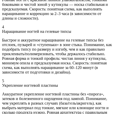
боковыми и чистой зоной у кутикулы — носка стабильная и
предсказуемая. Скорость: понятная схема, как выполнять
наращивание и коррекцию за 2–3 часа (в зависимости от
длины и сложности).
4
Наращивание ногтей на гелевые типсы
Быстрое и аккуратное наращивание на гелевые типсы без
отслоек, пузырей и «ступеньки» в зоне стыка. Понимание, как
подобрать типсу по размеру и изгибу, чем и как правильно
приклеивать/полимеризовать, чтобы держалось стабильно.
Ровная форма и тонкий профиль: чистая линия у кутикулы,
минимум опила и предсказуемая носка. Скорость: понятная
схема, как выполнять наращивание за 60–120 минут (в
зависимости от подготовки и дизайна).
5
Укрепление ногтевой пластины
Аккуратное укрепление ногтевой пластины без «пирога»,
затеков и болезненного ощущения под лампой. Понимание,
чем укреплять в разных случаях (база/гель/акригель), как
выбрать материал под тонкие, мягкие или клюющие ногти и
сколько продукта нужно. Ровная архитектура с правильным